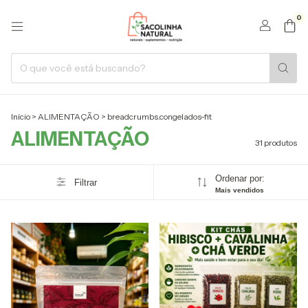
0
Início
>
ALIMENTAÇÃO
>
breadcrumbs.congelados-fit
ALIMENTAÇÃO
31 produtos
Ordenar por:
Filtrar
Mais vendidos