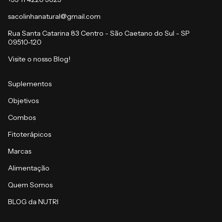
sacolinhanatural@gmail.com
Rua Santa Catarina 83 Centro - São Caetano do Sul - SP
09510-120
Visite o nosso Blog!
Suplementos
Objetivos
Combos
Fitoterápicos
Marcas
Alimentação
Quem Somos
BLOG da NUTRI