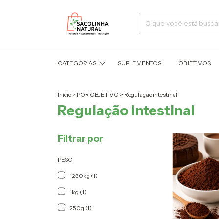
CATEGORIAS
SUPLEMENTOS
OBJETIVOS
Início
>
POR OBJETIVO
>
Regulação intestinal
Regulação intestinal
Filtrar por
PESO
1250kg (1)
1kg (1)
250g (1)