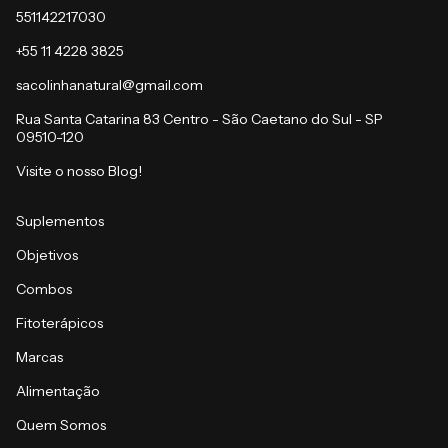
551142217030
+55 11 4228 3825
sacolinhanatural@gmail.com
Rua Santa Catarina 83 Centro - São Caetano do Sul - SP
09510-120
Visite o nosso Blog!
Suplementos
Objetivos
Combos
Fitoterápicos
Marcas
Alimentação
Quem Somos