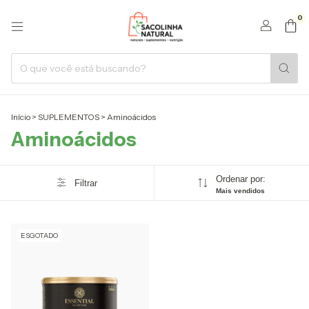
0
Início
>
SUPLEMENTOS
>
Aminoácidos
Aminoácidos
Ordenar por:
Filtrar
Mais vendidos
ESGOTADO