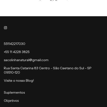
551142217030
+55 11 4228 3825
sacolinhanatural@gmail.com
Rua Santa Catarina 83 Centro - São Caetano do Sul - SP
09510-120
Visite o nosso Blog!
Suplementos
Objetivos