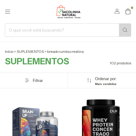
0
Início
>
SUPLEMENTOS
>
breadcrumbs.creatina
SUPLEMENTOS
102 produtos
Ordenar por:
Filtrar
Mais vendidos