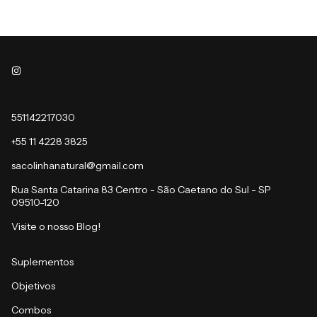
551142217030
+55 11 4228 3825
sacolinhanatural@gmail.com
Rua Santa Catarina 83 Centro - São Caetano do Sul - SP
09510-120
Visite o nosso Blog!
Suplementos
Objetivos
Combos